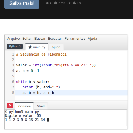
Saiba mais!
ou
entre em contato
.