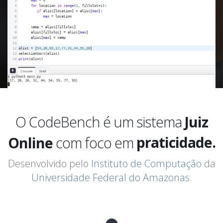
comodidade.
O CodeBench é um sistema
Juiz
segurança.
Online
com foco em
praticidade.
comodidade.
Desenvolvido pelo
Instituto de Computação
da
Universidade Federal do Amazonas
.